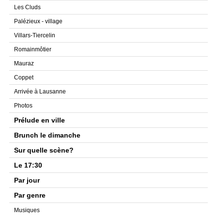
Les Cluds
Palézieux - village
Villars-Tiercelin
Romainmôtier
Mauraz
Coppet
Arrivée à Lausanne
Photos
Prélude en ville
Brunch le dimanche
Sur quelle scène?
Le 17:30
Par jour
Par genre
Musiques