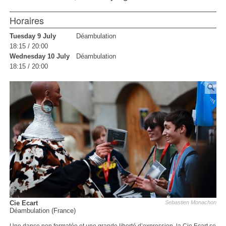
Horaires
Tuesday 9 July
Déambulation
18:15 / 20:00
Wednesday 10 July
Déambulation
18:15 / 20:00
Cie Ecart
Sebastien Monachon
Déambulation (France)
Une danse non formatée et une grande liberté d’expression, la Cie Ecart se